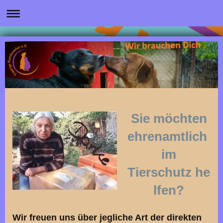
Sie möchten
ehrenamtlich
im
Tierschutz he
lfen?
Wir freuen uns über jegliche Art der direkten