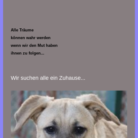
Alle Träume
können wahr werden
wenn wir den Mut haben
ihnen zu folgen...
Wir suchen alle ein Zuhause...