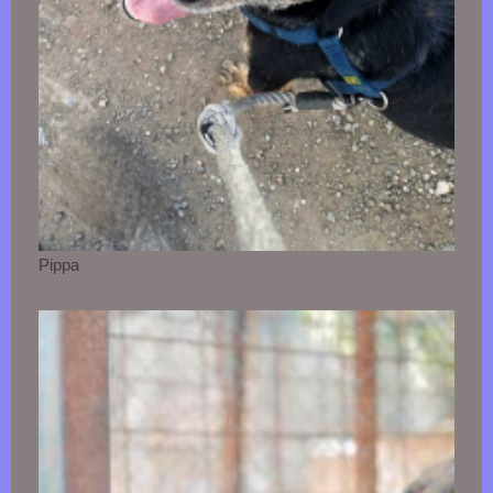
Pippa