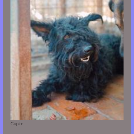
Cupko