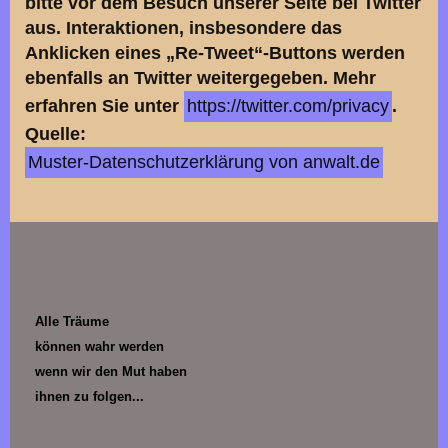
bitte vor dem Besuch unserer Seite bei Twitter
aus. Interaktionen, insbesondere das
Anklicken eines „Re-Tweet“-Buttons werden
ebenfalls an Twitter weitergegeben. Mehr
erfahren Sie unter
https://twitter.com/privacy
.
Quelle:
Muster-Datenschutzerklärung von anwalt.de
Alle Träume
können wahr werden
wenn wir den Mut haben
ihnen zu folgen...