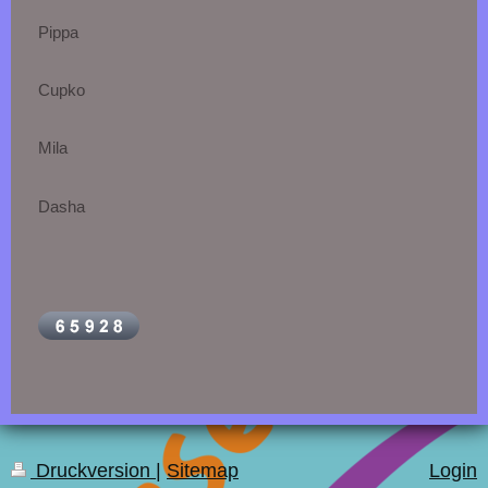
Pippa
Cupko
Mila
Dasha
Druckversion
|
Sitemap
Login