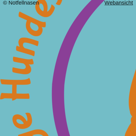
© Notfellnasen
Webansicht