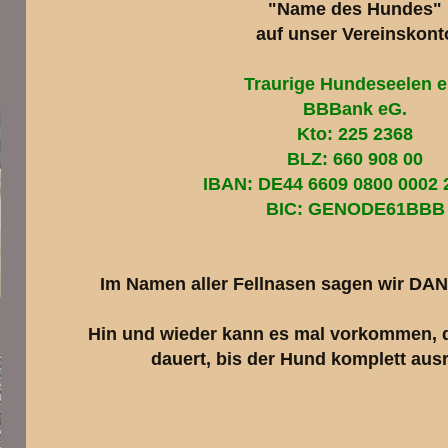
"Name des Hundes"
auf unser Vereinskont
Traurige Hundeseelen e
BBBank eG.
Kto: 225 2368
BLZ: 660 908 00
IBAN: DE44 6609 0800 0002 
BIC: GENODE61BBB
Im Namen aller Fellnasen sagen wir DANK
Hin und wieder kann es mal vorkommen, d
dauert, bis der Hund komplett ausre