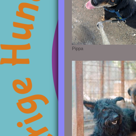
Pippa