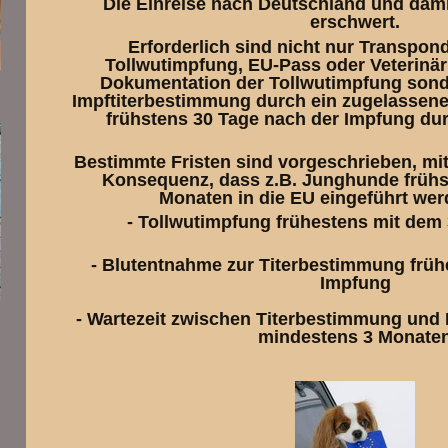
Die Einreise nach Deutschland und damit
erschwert.
Erforderlich sind nicht nur Transpond
Tollwutimpfung, EU-Pass oder Veterinä
Dokumentation der Tollwutimpfung sonde
Impftiterbestimmung durch ein zugelassene
frühstens 30 Tage nach der Impfung du
Bestimmte Fristen sind vorgeschrieben, mi
Konsequenz, dass z.B. Junghunde frühst
Monaten in die EU eingeführt we
- Tollwutimpfung frühestens mit dem
- Blutentnahme zur Titerbestimmung früh
Impfung
- Wartezeit zwischen Titerbestimmung und 
mindestens 3 Monate