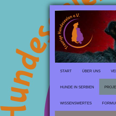
START
ÜBER UNS
VE
HUNDE IN SERBIEN
PROJ
WISSENSWERTES
FORMUL