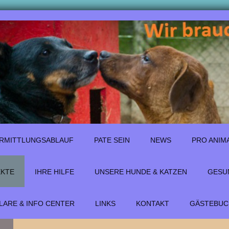
RMITTLUNGSABLAUF
PATE SEIN
NEWS
PRO ANIM
EKTE
IHRE HILFE
UNSERE HUNDE & KATZEN
GESUN
ARE & INFO CENTER
LINKS
KONTAKT
GÄSTEBUC