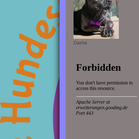
Dasha