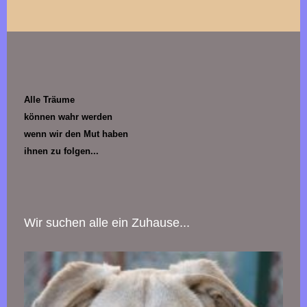
Alle Träume
können wahr werden
wenn wir den Mut haben
ihnen zu folgen...
Wir suchen alle ein Zuhause...