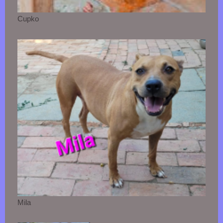
Cupko
Mila