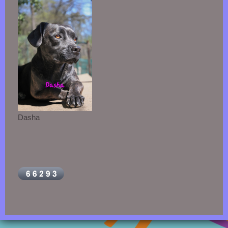
Dasha