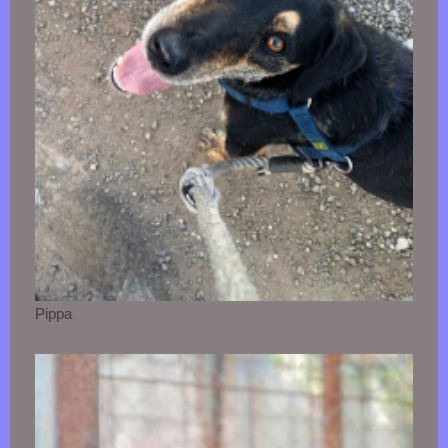
Pippa