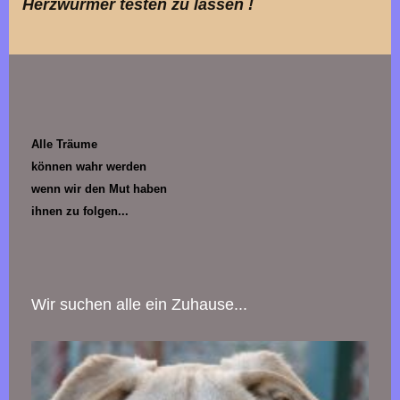
Herzwürmer testen zu lassen !
Alle Träume
können wahr werden
wenn wir den Mut haben
ihnen zu folgen...
Wir suchen alle ein Zuhause...