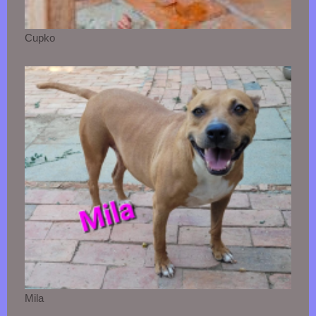
Cupko
Mila