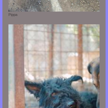
Pippa