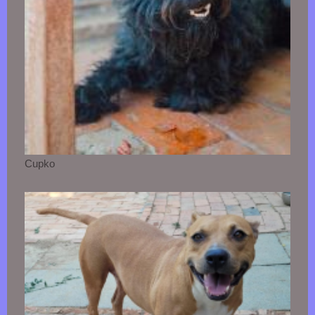
Cupko