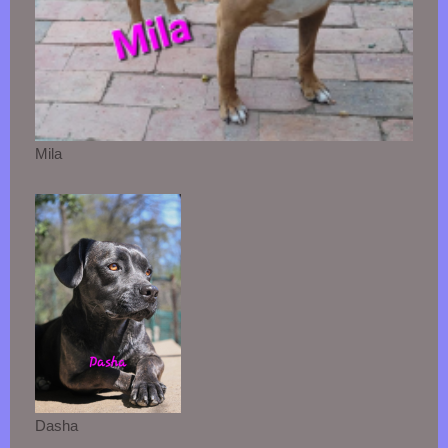
Mila
Dasha