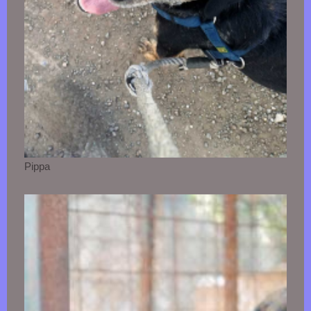
Pippa