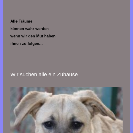
Alle Träume
können wahr werden
wenn wir den Mut haben
ihnen zu folgen...
Wir suchen alle ein Zuhause...