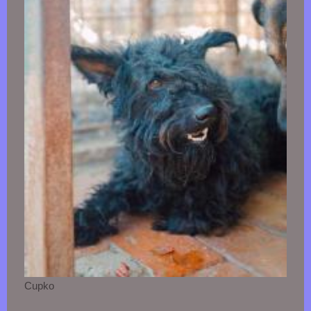
Cupko