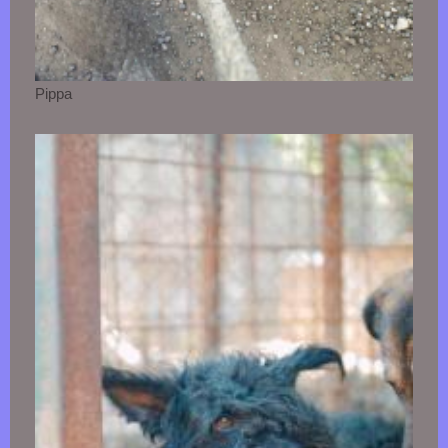
Pippa